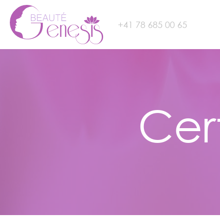
+41 78 685 00 65
Cer