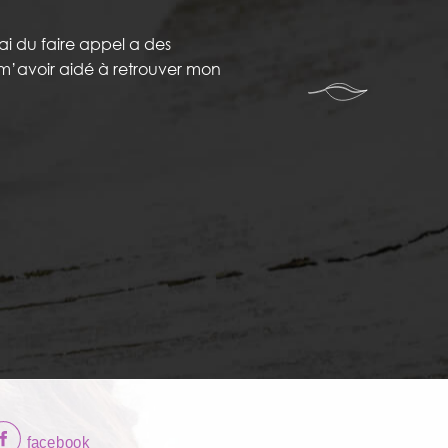
ai du faire appel a des
r m’avoir aidé à retrouver mon