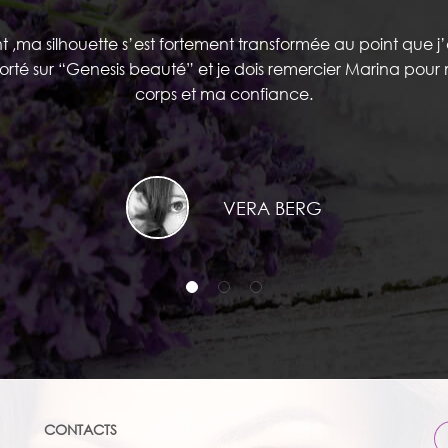
ma silhouette s’est fortement transformée au point que j’
porté sur “Genesis beauté” et je dois remercier Marina pou
corps et ma confiance.
VERA BERG
CONTACTS