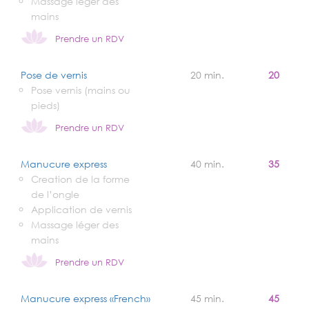
Massage léger des
mains
Prendre un RDV
Pose de vernis
20 min.
20
Pose vernis (mains ou
pieds)
Prendre un RDV
Manucure express
40 min.
35
Creation de la forme
de l’ongle
Application de vernis
Massage léger des
mains
Prendre un RDV
Manucure express «French»
45 min.
45