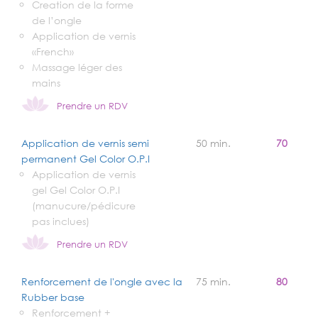
Creation de la forme
de l’ongle
Application de vernis
«French»
Massage léger des
mains
Prendre un RDV
Application de vernis semi
50 min.
70
permanent Gel Color O.P.I
Application de vernis
gel Gel Color O.P.I
(manucure/pédicure
pas inclues)
Prendre un RDV
Renforcement de l'ongle avec la
75 min.
80
Rubber base
Renforcement +