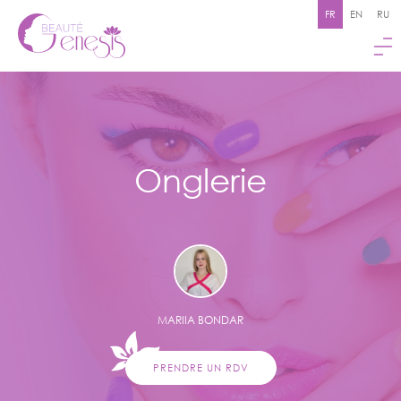
FR
EN
RU
Onglerie
MARIIA BONDAR
PRENDRE UN RDV