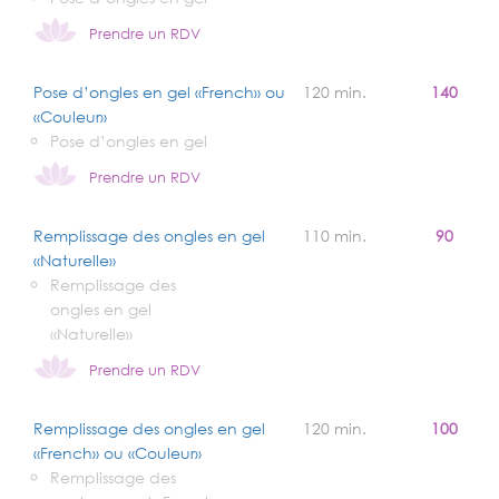
Prendre un RDV
Pose d’ongles en gel «French» ou
120 min.
140
«Couleur»
Pose d’ongles en gel
Prendre un RDV
Remplissage des ongles en gel
110 min.
90
«Naturelle»
Remplissage des
ongles en gel
«Naturelle»
Prendre un RDV
Remplissage des ongles en gel
120 min.
100
«French» ou «Couleur»
Remplissage des