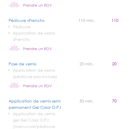
Prendre un RDV
Pédicure «French»
110 min.
110
Pédicure
Application de vernis
«French»
Prendre un RDV
Pose de vernis
20 min.
20
Application de vernis
(pédicure pas inclues)
Prendre un RDV
Application de vernis semi
50 min.
70
permanent Gel Color O.P.I
Application de vernis
gel Gel Color O.P.I
(manucure/pédicure