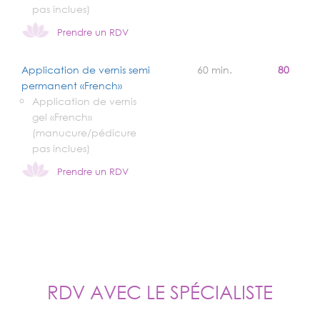
pas inclues)
Prendre un RDV
Application de vernis semi
60 min.
80
permanent «French»
Application de vernis
gel «French»
(manucure/pédicure
pas inclues)
Prendre un RDV
RDV AVEC LE SPÉCIALISTE