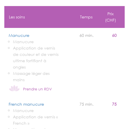
Prix
Les soins
Temps
(CHF)
Manucure
60 min.
60
Manucure
Application de vernis
de couleur et de vernis
ultime fortifiant à
ongles
Massage léger des
mains
Prendre un RDV
French manucure
75 min.
75
Manucure
Application de vernis «
French »