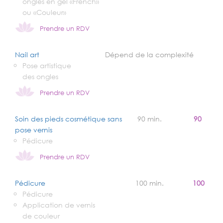
ongles en gel «French»
ou «Couleur»
Prendre un RDV
Nail art
Dépend de la complexité
Pose artistique
des ongles
Prendre un RDV
Soin des pieds cosmétique sans
90 min.
90
pose vernis
Pédicure
Prendre un RDV
Pédicure
100 min.
100
Pédicure
Application de vernis
de couleur