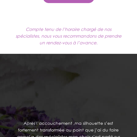
Compte tenu de l’horaire chargé de nos
spécialistes, nous vous recommandons de prendre
un rendez-vous à l’avance.
TÉMOIGNAGES
Après l’accouchement ,ma silhouette s’est
fortement transformée au point que j’ai du faire
appel a des spécialistes,mon choix s’est porté sur