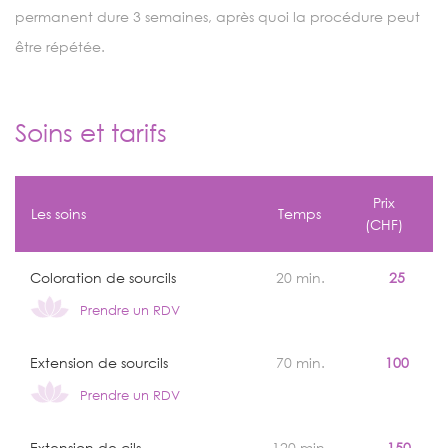
permanent dure 3 semaines, après quoi la procédure peut
être répétée.
Soins et tarifs
Prix
Les soins
Temps
(CHF)
Coloration de sourcils
20 min.
25
Prendre un RDV
Extension de sourcils
70 min.
100
Prendre un RDV
Extension de cils
120 min.
150