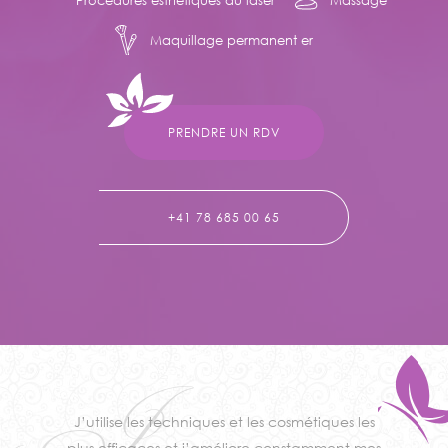
Procédures esthétiques au laser
Massage
Maquillage permanent er
PRENDRE UN RDV
+41 78 685 00 65
J
J’utilise les techniques et les cosmétiques les
plus efficaces et j’améliore constamment mes