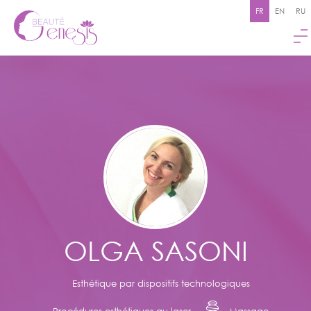
FR
EN
RU
OLGA SASONI
Esthétique par dispositifs technologiques