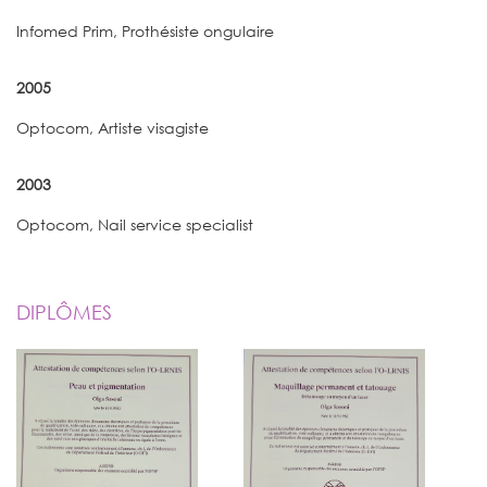
Infomed Prim, Prothésiste ongulaire
2005
Optocom, Artiste visagiste
2003
Optocom, Nail service specialist
DIPLÔMES