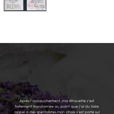
TÉMOIGNAGES
Après l’accouchement ,ma silhouette s’est
fortement transformée au point que j’ai du faire
appel a des spécialistes,mon choix s’est porté sur