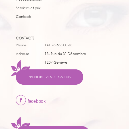
Services et prix
Сontacts
CONTACTS
Phone:
+41 78 685 00 65
Adresse:
13, Rue du 31 Décembre
1207 Genève
PRENDRE RENDEZ-VOUS