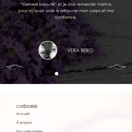
“Genesis beauté” et je dois remercier Marina
pour m’avoir aidé à retrouver mon corps et ma
confiance.
VERA BERG
CATÉGORIES
Accueil
À propos
Nos spécialistes