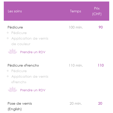
Prix
Les soins
Temps
(CHF)
Pédicure
100 min.
90
Pédicure
Application de vernis
de couleur
Prendre un RDV
Pédicure «French»
110 min.
110
Pédicure
Application de vernis
«French»
Prendre un RDV
Pose de vernis
20 min.
20
(English)