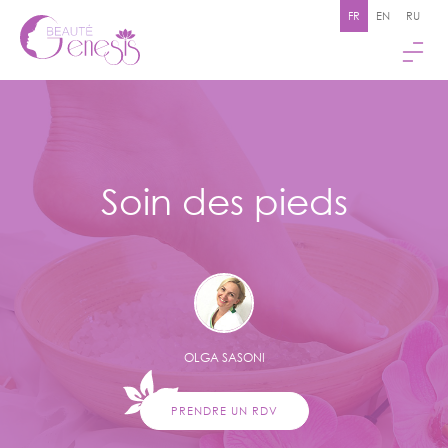
FR
EN
RU
Soin des pieds
OLGA SASONI
PRENDRE UN RDV