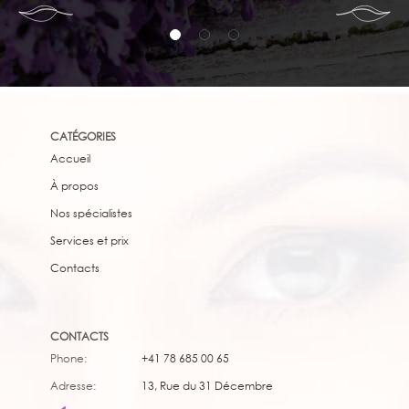
CATÉGORIES
Accueil
À propos
Nos spécialistes
Services et prix
Сontacts
CONTACTS
Phone:
+41 78 685 00 65
Adresse:
13, Rue du 31 Décembre