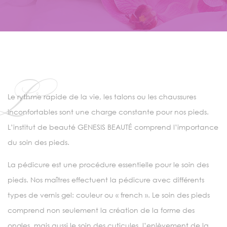
L
Le rythme rapide de la vie, les talons ou les chaussures
inconfortables sont une charge constante pour nos pieds.
L’institut de beauté GENESIS BEAUTÉ comprend l’importance
du soin des pieds.
La pédicure est une procédure essentielle pour le soin des
pieds. Nos maîtres effectuent la pédicure avec différents
types de vernis gel: couleur ou « french ». Le soin des pieds
comprend non seulement la création de la forme des
ongles, mais aussi le soin des cuticules, l’enlèvement de la