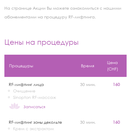
На странице Акции Вы можете ознакомиться с нашими
абонементами на процедуру RF-лифтинга.
Цены на процедуры
Цена
Процедуры
Время
(CHF)
RF-лифтинг лица
30 мин.
160
Очищение
Sinopton RF-массаж
Записаться
RF-лифтинг зоны декольте
30 мин.
160
Крем с экстрактом