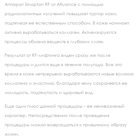
Аппарат Sinopton RF от Afluance с помощью
радиомагнитных излучений повышает тургор кожи,
подтягивая ее естественным способом. В коже начинает
активно вырабатываться коллаген. Активизируются
процессы обмена веществ в глубоких слоях.
Результат от RF-лифтинга виден сразу же после
процедуры и длится еще в течение полугода. Все это
время в коже непрерывно вырабатываются новые волокна
коллагена и эластина, благодаря чему сохраняется ее
молодость, подтянутость и здоровый вид.
Еще один плюс данной процедуры – ее неинвазивный
характер. Непосредственно после проведения
процедуры можно возвращаться к привычному образу
жизни.