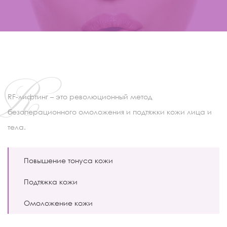
R
RF-лифтинг – это революционный метод
безоперационного омоложения и подтяжки кожи лица и
тела.
Повышение тонуса кожи
Подтяжка кожи
Омоложение кожи