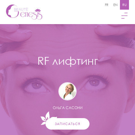
FR
EN
RU
RF лифтинг
ОЛЬГА САСОНИ
ЗАПИСАТЬСЯ