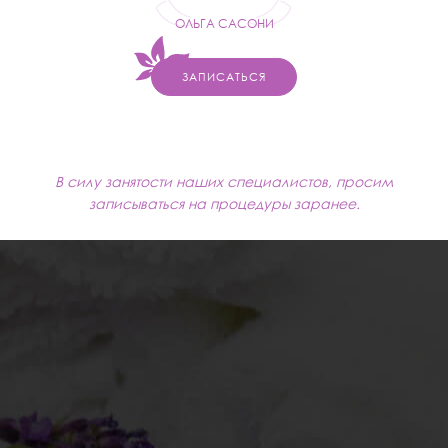
ОЛЬГА САСОНИ
ЗАПИСАТЬСЯ
В силу занятости наших специалистов, просим
записываться на процедуры заранее.
ОТЗЫВЫ