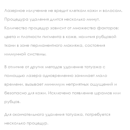
Лазерное излучение не вредит клеткам кожи и волосам.
Процедура удаления длится несколько минут.
Количество процедур зависит от множества факторов:
цвета и плотности пигмента в коже, наличия рубцовой
ткани в зоне перманентного макияжа, состояния
иммунной системы.
В отличие от других методов удаление татуажа с
помощью лазера одновременно занимает мало
времени, вызывает минимум неприятных ощущений и
безопасно для кожи. Исключено появление шрамов или
рубцов.
Для окончательного удаления татуажа, потребуется
несколько процедур.