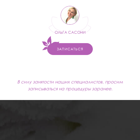
ОЛЬГА САСОНИ
ЗАПИСАТЬСЯ
В силу занятости наших специалистов, просим
записываться на процедуры заранее.